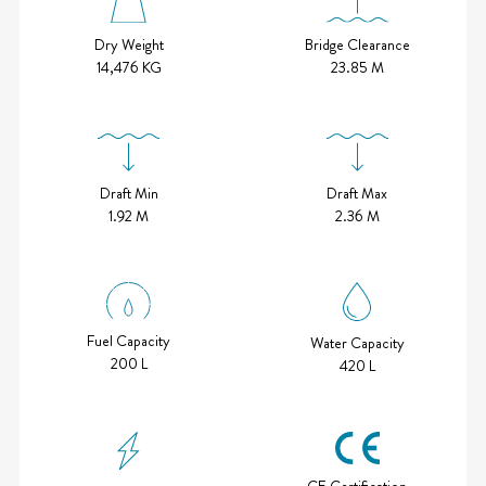
Bridge Clearance
Dry Weight
23.85 M
14,476 KG
Draft Min
Draft Max
1.92 M
2.36 M
Fuel Capacity
Water Capacity
200 L
420 L
CE Certification